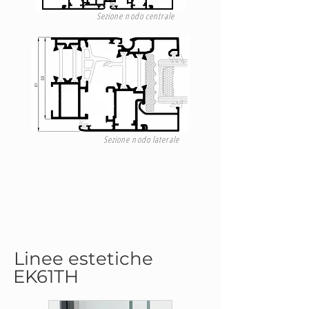
Sezione nodo centrale
Sezione nodo laterale
Linee estetiche
EK61TH