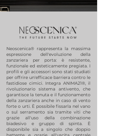
Neoscenica® rappresenta la massima
espressione dell'evoluzione della
zanzariera per porta: è resistente,
funzionale ed esteticamente pregiata. I
profili e gli accessori sono stati studiati
per offrire un'efficace barriera contro le
fastidiose cimici. Integra ANIMA21®, il
rivoluzionario sistema antivento, che
garantisce la tenuta e il funzionamento
della zanzariera anche in caso di vento
forte o urti. È possibile fissarla nel vano
o sul serramento sia tramite viti che
grazie all'uso della combinazione
biadesivo e gruppo di spinta. È
disponibile sia a singolo che doppio
battente e grazie all'uscita centrale