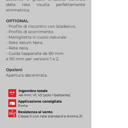
della rete risulta perfettamente
simmetrica.
OPTIONAL
- Profilo di riscontro con biadesivo.
- Profilo di scorrimento.
- Maniglietta in cuoio naturale
- Rete Velum Nera.
- Rete nera.
- Guida tapparella da 80 mm
e 90 mm per versioni 1 e 2.
Opzioni
Apertura decentrata.
Ingombro totale
46 mm: V1, V2 (solo 1 battente)
Applicazione consigliata
Porta
Resistenza al vento
Classe 5 con rete standard e Anima 21