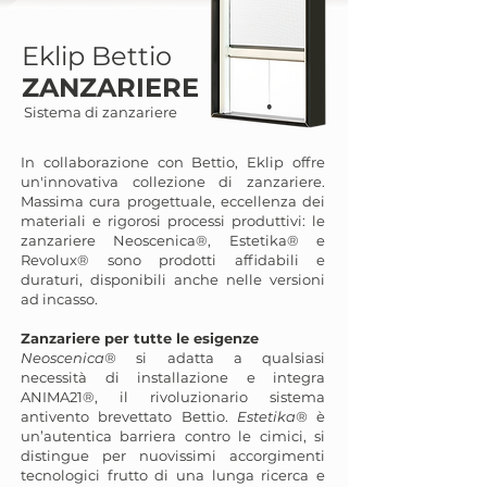
Eklip
Bettio
ZANZARIERE
Sistema di zanzariere
In collaborazione con Bettio, Eklip offre
un'innovativa collezione di zanzariere.
Massima cura progettuale, eccellenza dei
materiali e rigorosi processi produttivi: le
zanzariere Neoscenica®, Estetika® e
Revolux® sono prodotti affidabili e
duraturi, disponibili anche nelle versioni
ad incasso.
Zanzariere per tutte le esigenze
Neoscenica®
si adatta a qualsiasi
necessità di installazione e integra
ANIMA21®, il rivoluzionario sistema
antivento brevettato Bettio.
Estetika®
è
un’autentica barriera contro le cimici, si
distingue per nuovissimi accorgimenti
tecnologici frutto di una lunga ricerca e