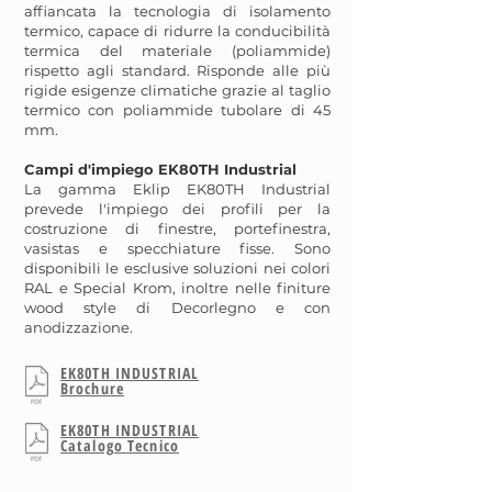
affiancata la tecnologia di isolamento
termico, capace di ridurre la conducibilità
termica del materiale (poliammide)
rispetto agli standard. Risponde alle più
rigide esigenze climatiche grazie al taglio
termico con poliammide tubolare di 45
mm.
Campi d'impiego EK80TH Industrial
La gamma Eklip EK80TH Industrial
prevede l'impiego dei profili per la
costruzione di finestre, portefinestra,
vasistas e specchiature fisse. Sono
disponibili le esclusive soluzioni nei colori
RAL e Special Krom, inoltre nelle finiture
wood style di Decorlegno e con
anodizzazione.
EK80TH INDUSTRIAL
Brochure
EK80TH INDUSTRIAL
Catalogo Tecnico