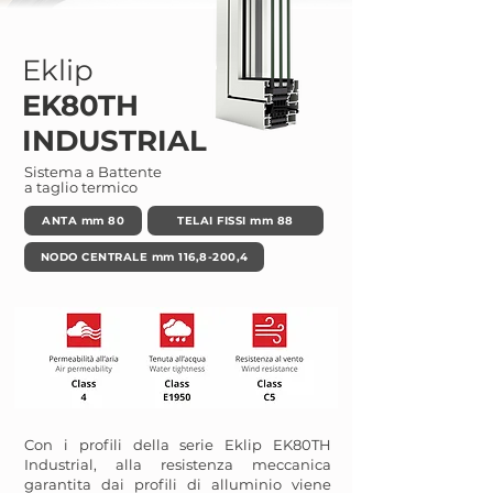
Eklip
EK80TH
INDUSTRIAL
Sistema a Battente
a taglio termico
ANTA mm 80
TELAI FISSI mm 88
NODO CENTRALE mm 116,8-200,4
Con i profili della serie Eklip EK80TH
Industrial, alla resistenza meccanica
garantita dai profili di alluminio viene