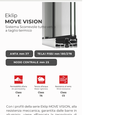
Eklip
MOVE VISION
Sistema Scorrevole tutto vetro
a taglio termico
ANTA mm 37
TELAI FISSI mm 180/278
NODO CENTRALE mm 25
Con i profili della serie Eklip MOVE VISION, alla
resistenza meccanica, garantita dalle barre in
alluminio, viene affiancata la tecnologia di