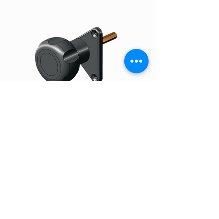
Maniglia pomolo
Applicazione
universale
Prestazioni