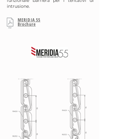
funzionale barriera per i tentativi di
intrusione.
MERIDIA 55
Brochure