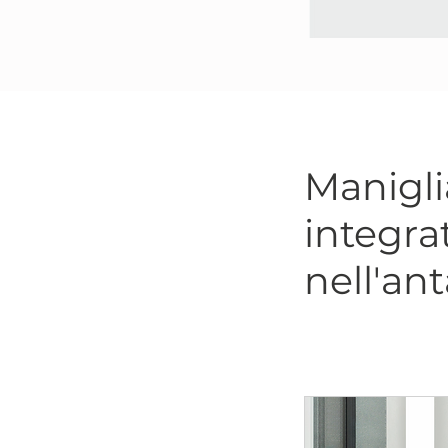
Manigli
integra
nell'ant