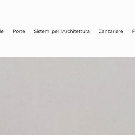
le
Porte
Sistemi per l'Architettura
Zanzariere
F