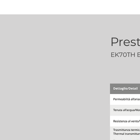
Prest
EK70TH 