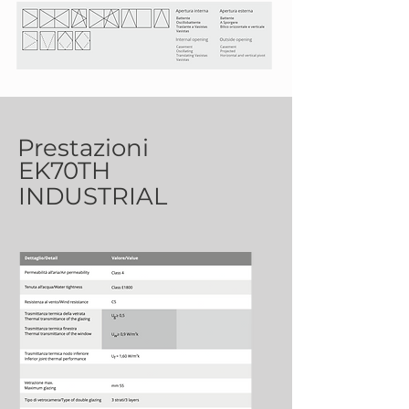
Prestazioni
EK70TH
INDUSTRIAL