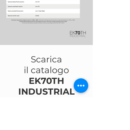
Scarica
il catalogo
EK70TH
INDUSTRIAL
Scarica Catalogo