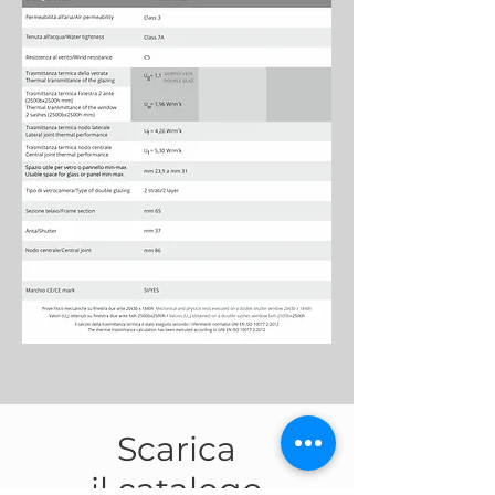
Scarica
il catalogo