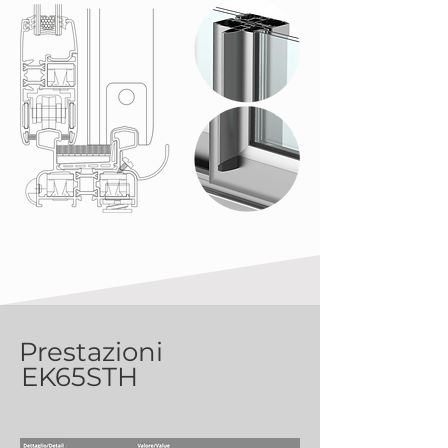
Prestazioni
EK65STH