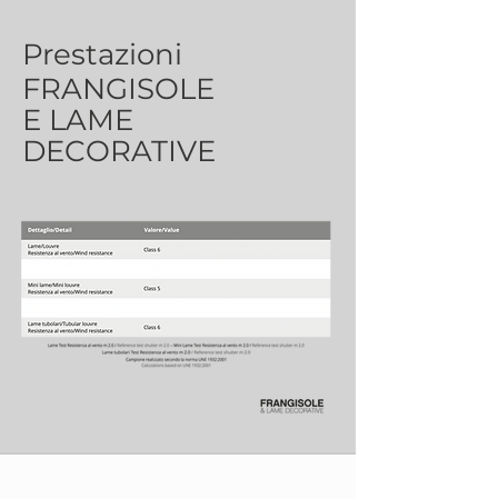
Prestazioni
FRANGISOLE
E LAME
DECORATIVE