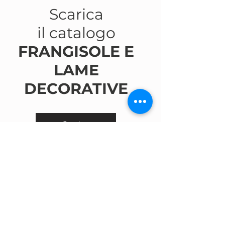
Scarica
il catalogo
FRANGISOLE E
LAME
DECORATIVE
Scarica
CONTATTACI
CAPPELLO GROUP S.P.A.
Headquarters: