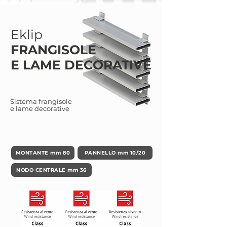
Eklip
FRANGISOL
E
E LAME DECORATIVE
Sistema frangisole
e lame decorative
MONTANTE mm 80
PANNELLO mm 10/20
NODO CENTRALE mm 36